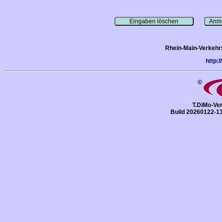
Rhein-Main-Verkehr
http:
©
T.DiMo-Ver
Build 20260122-1