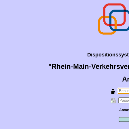
Dispositionssyste
"Rhein-Main-Verkehrsve
A
Anmeld