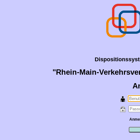
Dispositionssyste
"Rhein-Main-Verkehrsve
A
Anmeld