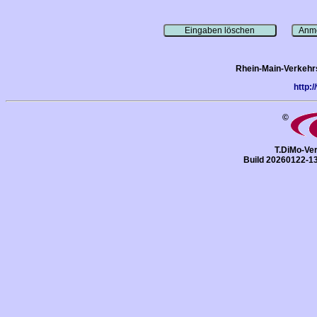
Rhein-Main-Verkehr
http:
©
T.DiMo-Ver
Build 20260122-1